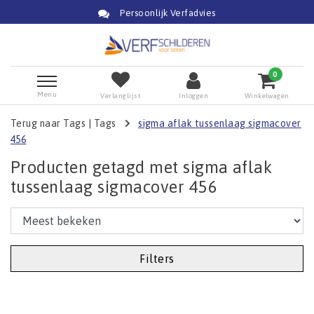
Persoonlijk Verfadvies
0
Menu
Verlanglijst
Inloggen
Winkelwagen
Terug naar Tags
|
Tags
sigma aflak tussenlaag sigmacover
456
Producten getagd met sigma aflak
tussenlaag sigmacover 456
Filters