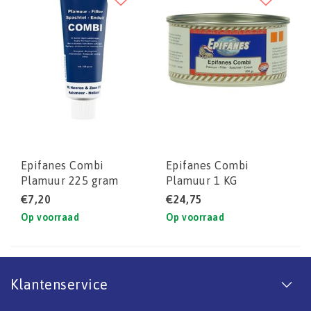
Epifanes Combi
Epifanes Combi
Plamuur 225 gram
Plamuur 1 KG
tube
€7,20
€24,75
Op voorraad
Op voorraad
Klantenservice