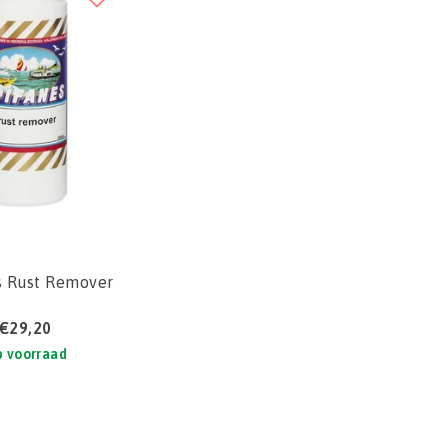
s Rust Remover
€29,20
 voorraad