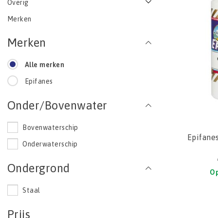
Overig
Merken
Merken
Alle merken
Epifanes
Onder/Bovenwater
Bovenwaterschip
Epifane
Onderwaterschip
Ondergrond
Op
Staal
Prijs