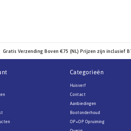
Gratis Verzending Boven €75 (NL) Prijzen zijn inclusief 
unt
Categorieën
Huisverf
gen
Contact
Aanbiedingen
st
Bootonderhoud
ucten
OP=OP Opruiming
Overig