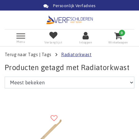
Persoonlijk Verfadvies
0
Menu
Verlanglijst
Inloggen
Winkelwagen
Terug naar Tags
|
Tags
Radiatorkwast
Producten getagd met Radiatorkwast