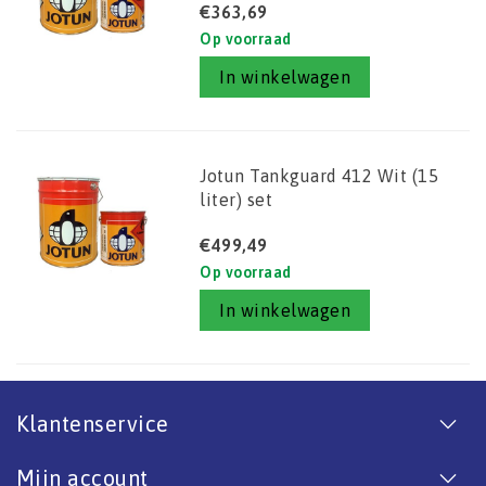
€363,69
Op voorraad
In winkelwagen
Jotun Tankguard 412 Wit (15
liter) set
€499,49
Op voorraad
In winkelwagen
Klantenservice
Mijn account