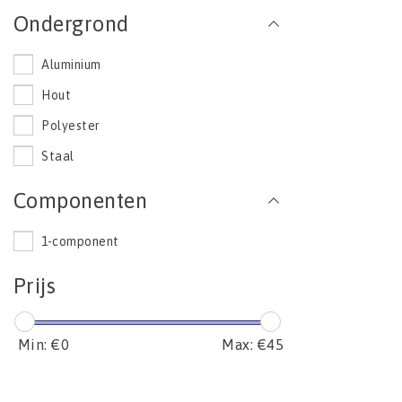
Ondergrond
Aluminium
Hout
Polyester
Staal
Componenten
1-component
Prijs
Min: €
0
Max: €
45