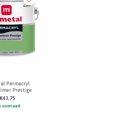
tal Permacryl
rimer Prestige
€43,75
 voorraad