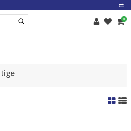
0
tige