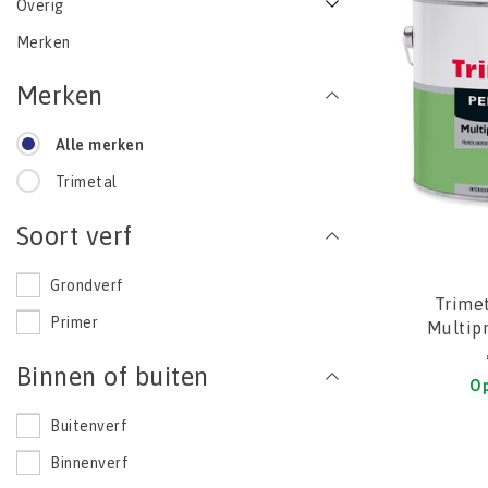
Overig
Merken
Merken
Alle merken
Trimetal
Soort verf
Grondverf
Trime
Primer
Multip
Binnen of buiten
Op
Buitenverf
Binnenverf