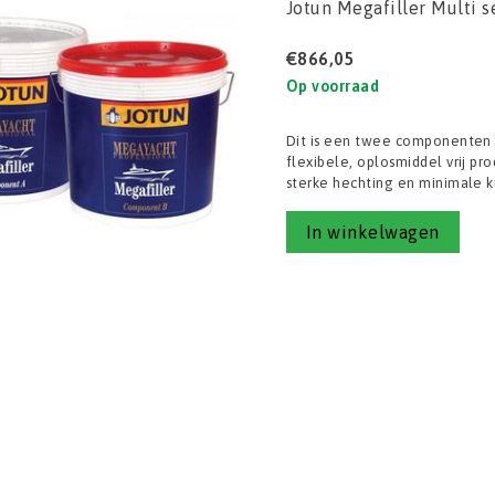
Jotun Megafiller Multi s
€866,05
Op voorraad
Dit is een twee componenten e
flexibele, oplosmiddel vrij pr
sterke hechting en minimale k
In winkelwagen