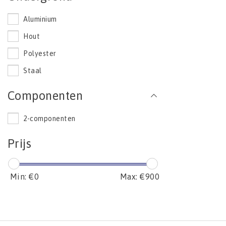
Aluminium
Hout
Polyester
Staal
Componenten
2-componenten
Prijs
Min: €
0
Max: €
900