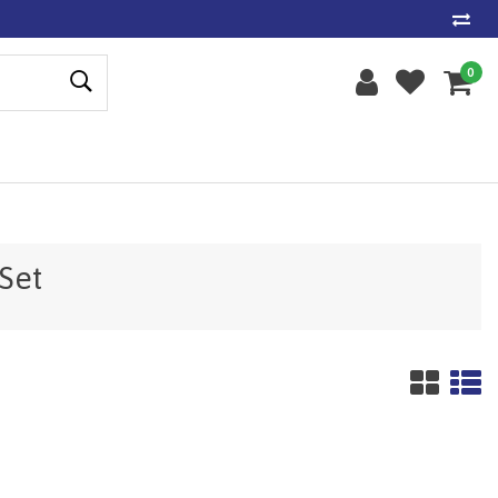
0
Set