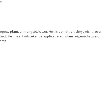
et
poxy plamuur mengsel/vuller. Het is een ultra lichtgewicht, zeer
oduct. Het heeft uitstekende applicatie en schuur eigenschappen,
rimp.