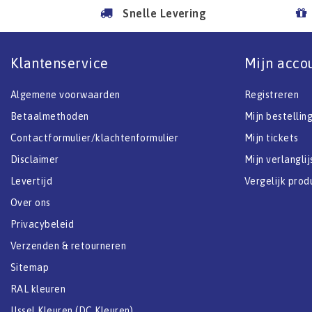
Snelle Levering
Klantenservice
Mijn acco
Algemene voorwaarden
Registreren
Betaalmethoden
Mijn bestellin
Contactformulier/klachtenformulier
Mijn tickets
Disclaimer
Mijn verlanglij
Levertijd
Vergelijk prod
Over ons
Privacybeleid
Verzenden & retourneren
Sitemap
RAL kleuren
IJssel Kleuren (DC Kleuren)