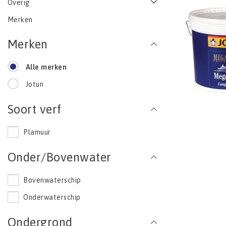
Overig
Merken
Merken
Alle merken
Jotun
Soort verf
Plamuur
Onder/Bovenwater
Bovenwaterschip
Onderwaterschip
Ondergrond