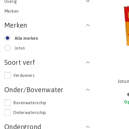
Overig
Merken
Merken
Alle merken
Jotun
Soort verf
Verdunners
Jotu
Onder/Bovenwater
Op
Bovenwaterschip
Onderwaterschip
Ondergrond