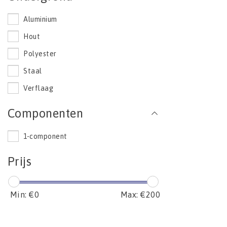
Aluminium
Hout
Polyester
Staal
Verflaag
Componenten
1-component
Prijs
Min: €
0
Max: €
200