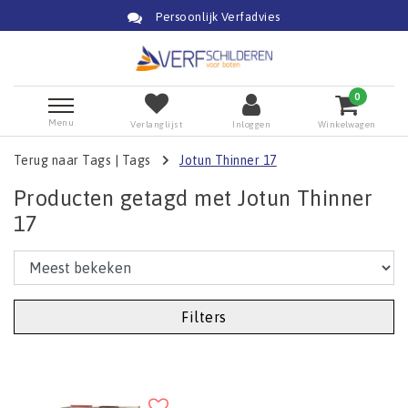
Persoonlijk Verfadvies
0
Menu
Verlanglijst
Inloggen
Winkelwagen
Terug naar Tags
|
Tags
Jotun Thinner 17
Producten getagd met Jotun Thinner
17
Filters