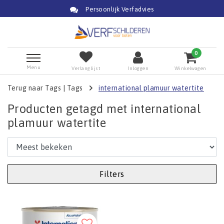
Persoonlijk Verfadvies
0
Menu
Verlanglijst
Inloggen
Winkelwagen
Terug naar Tags
|
Tags
international plamuur watertite
Producten getagd met international
plamuur watertite
Filters