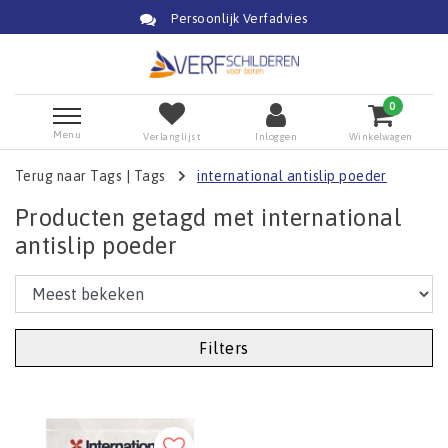
Persoonlijk Verfadvies
0
Menu
Verlanglijst
Inloggen
Winkelwagen
Terug naar Tags
|
Tags
international antislip poeder
Producten getagd met international
antislip poeder
Filters