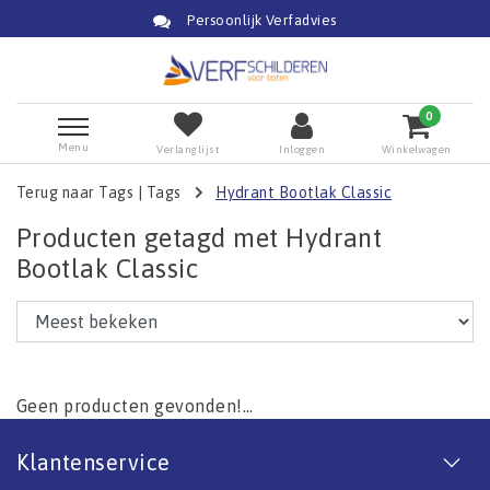
Persoonlijk Verfadvies
0
Menu
Verlanglijst
Inloggen
Winkelwagen
Terug naar Tags
|
Tags
Hydrant Bootlak Classic
Producten getagd met Hydrant
Bootlak Classic
Geen producten gevonden!...
Klantenservice