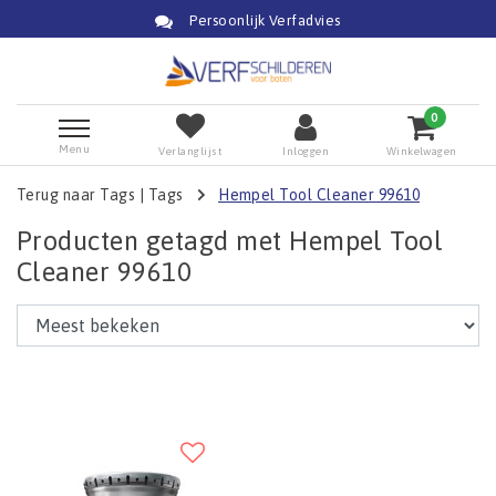
Persoonlijk Verfadvies
0
Menu
Verlanglijst
Inloggen
Winkelwagen
Terug naar Tags
|
Tags
Hempel Tool Cleaner 99610
Producten getagd met Hempel Tool
Cleaner 99610