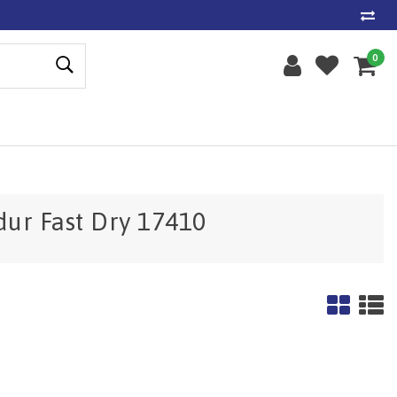
0
r Fast Dry 17410