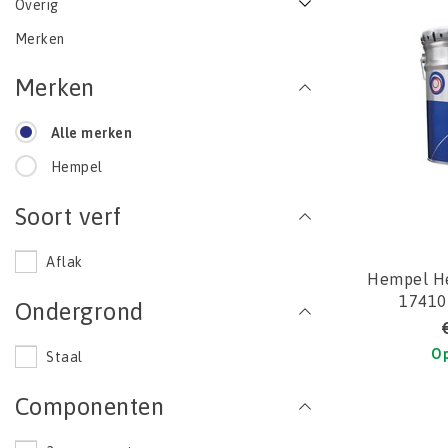
Overig
Merken
Merken
Alle merken
Hempel
Soort verf
Aflak
Hempel He
17410 
Ondergrond
Op
Staal
Componenten