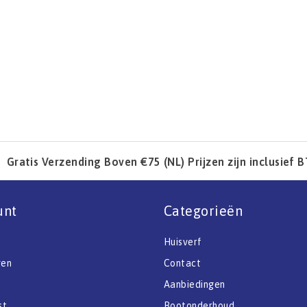
Gratis Verzending Boven €75 (NL) Prijzen zijn inclusief 
unt
Categorieën
Huisverf
gen
Contact
Aanbiedingen
st
Bootonderhoud