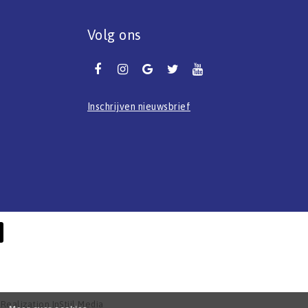
Volg ons
Inschrijven nieuwsbrief
- Realization
InStijl Media