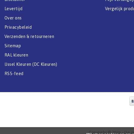
Levertijd
Vergelijk prod
Over ons
Privacybeleid
Verzenden & retourneren
Sitemap
RAL kleuren
IJssel Kleuren (DC Kleuren)
RSS-feed
Copyright © 2026 - De onl