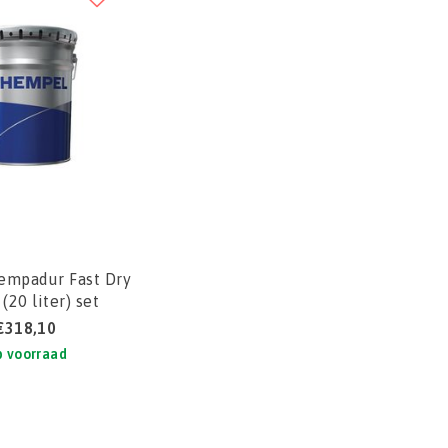
mpadur Fast Dry
(20 liter) set
€318,10
 voorraad