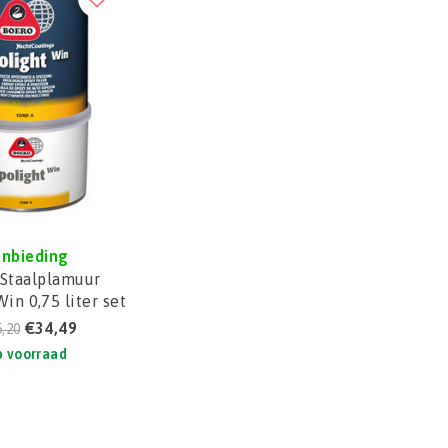
nbieding
 Staalplamuur
in 0,75 liter set
€34,49
,20
 voorraad