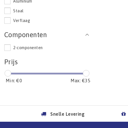
Aluminium
Staal
Verflaag
Componenten
2-componenten
Prijs
Min: €
0
Max: €
35
Snelle Levering