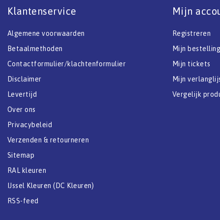
Klantenservice
Mijn acco
Algemene voorwaarden
Registreren
Betaalmethoden
Mijn bestellin
Contactformulier/klachtenformulier
Mijn tickets
Disclaimer
Mijn verlanglij
Levertijd
Vergelijk prod
Over ons
Privacybeleid
Verzenden & retourneren
Sitemap
RAL kleuren
IJssel Kleuren (DC Kleuren)
RSS-feed