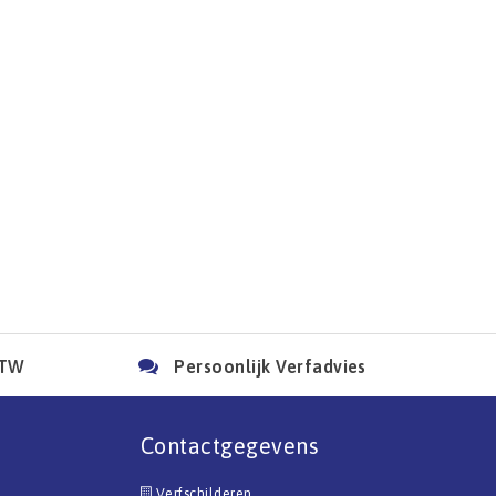
BTW
Persoonlijk Verfadvies
Contactgegevens
Verfschilderen