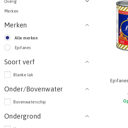
Overig
Merken
Merken
Alle merken
Epifanes
Soort verf
Blanke lak
Epifane
Onder/Bovenwater
Op
Bovenwaterschip
Ondergrond