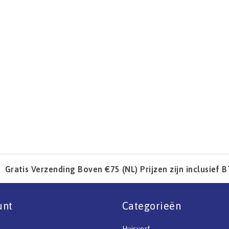
Gratis Verzending Boven €75 (NL) Prijzen zijn inclusief 
unt
Categorieën
Huisverf