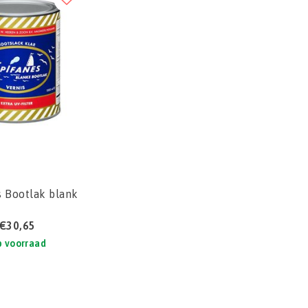
s Bootlak blank
€30,65
 voorraad