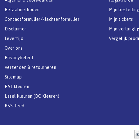
Betaalmethoden
Mijn bestellin
Contactformulier/klachtenformulier
Mijn tickets
Disclaimer
Mijn verlanglij
Levertijd
Vergelijk prod
Over ons
Privacybeleid
Verzenden & retourneren
Sitemap
RAL kleuren
IJssel Kleuren (DC Kleuren)
RSS-feed