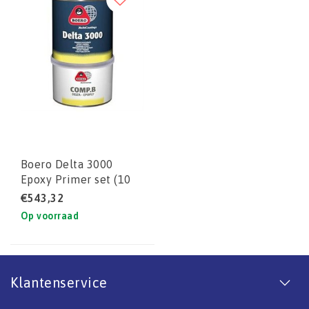
Boero Delta 3000
Epoxy Primer set (10
liter)
€543,32
Op voorraad
Klantenservice