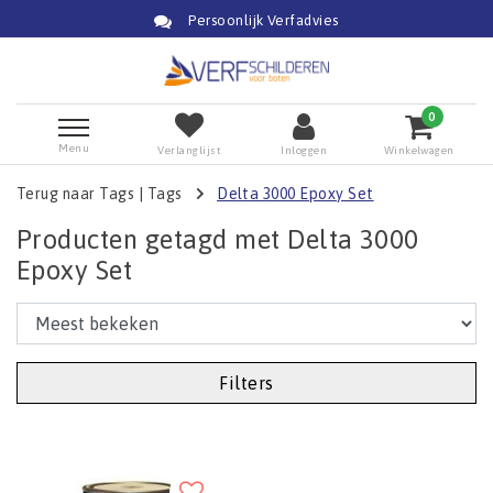
Persoonlijk Verfadvies
0
Menu
Verlanglijst
Inloggen
Winkelwagen
Terug naar Tags
|
Tags
Delta 3000 Epoxy Set
Producten getagd met Delta 3000
Epoxy Set
Filters