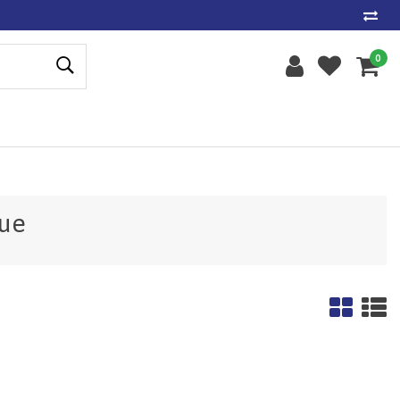
0
que