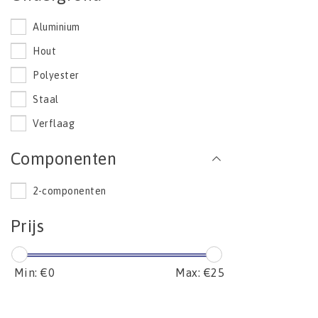
Aluminium
Hout
Polyester
Staal
Verflaag
Componenten
2-componenten
Prijs
Min: €
0
Max: €
25