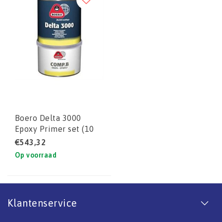
Boero Delta 3000
Epoxy Primer set (10
liter)
€543,32
Op voorraad
Klantenservice