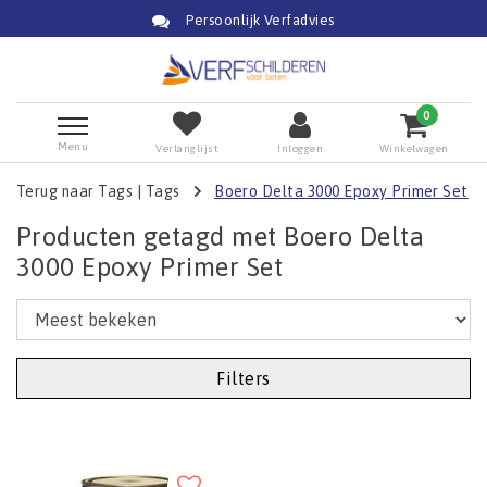
Persoonlijk Verfadvies
0
Menu
Verlanglijst
Inloggen
Winkelwagen
Terug naar Tags
|
Tags
Boero Delta 3000 Epoxy Primer Set
Producten getagd met Boero Delta
3000 Epoxy Primer Set
Filters