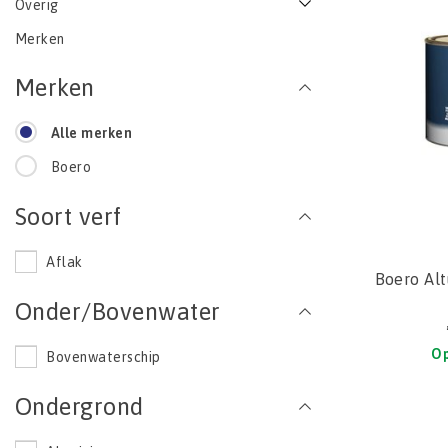
Overig
Merken
Merken
Alle merken
Boero
Soort verf
Aflak
Boero Alt
Onder/Bovenwater
Op
Bovenwaterschip
Ondergrond