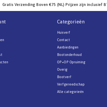
Gratis Verzending Boven €75 (NL) Prijzen zijn inclusief 
unt
Categorieën
Huisverf
gen
Contact
Aanbiedingen
st
Bootonderhoud
ucten
OP=OP Opruiming
Overig
Bootverf
Verfgereedschap
Alle categorieën