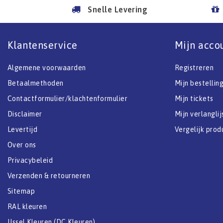
Snelle Levering
Klantenservice
Mijn acco
Algemene voorwaarden
Registreren
Betaalmethoden
Mijn bestellin
Contactformulier/klachtenformulier
Mijn tickets
Disclaimer
Mijn verlanglij
Levertijd
Vergelijk prod
Over ons
Privacybeleid
Verzenden & retourneren
Sitemap
RAL kleuren
IJssel Kleuren (DC Kleuren)