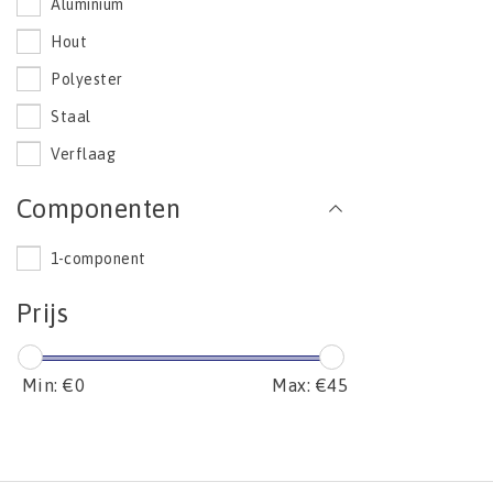
Aluminium
Hout
Polyester
Staal
Verflaag
Componenten
1-component
Prijs
Min: €
0
Max: €
45