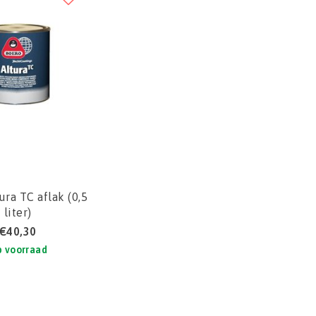
ura TC aflak (0,5
liter)
€40,30
 voorraad