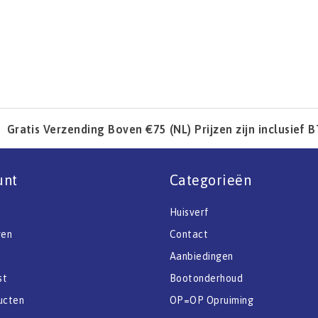
Gratis Verzending Boven €75 (NL) Prijzen zijn inclusief 
unt
Categorieën
Huisverf
gen
Contact
Aanbiedingen
st
Bootonderhoud
ucten
OP=OP Opruiming