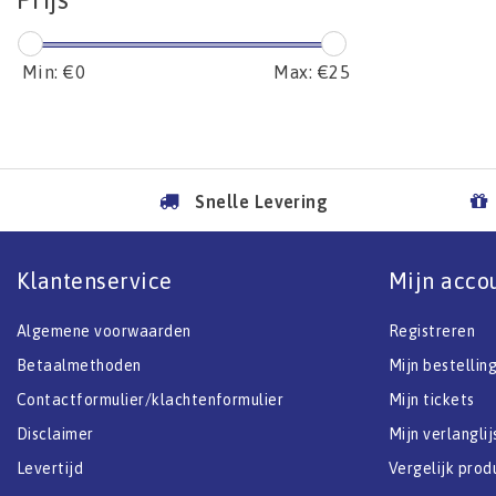
Min: €
0
Max: €
25
Snelle Levering
Klantenservice
Mijn acco
Algemene voorwaarden
Registreren
Betaalmethoden
Mijn bestellin
Contactformulier/klachtenformulier
Mijn tickets
Disclaimer
Mijn verlanglij
Levertijd
Vergelijk prod