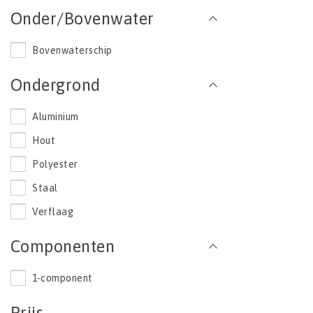
Onder/Bovenwater
Bovenwaterschip
Ondergrond
Aluminium
Hout
Polyester
Staal
Verflaag
Componenten
1-component
Prijs