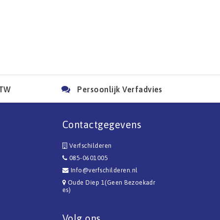
BTW
Persoonlijk Verfadvies
Contactgegevens
Verfschilderen
085-0601005
Info@verfschilderen.nl
Oude Diep 1(Geen Bezoekadr
es)
Volg ons