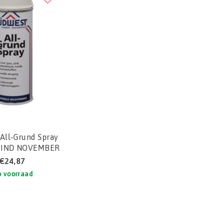
All-Grund Spray
(EIND NOVEMBER
BESCHIKBAAR)
€24,87
 voorraad