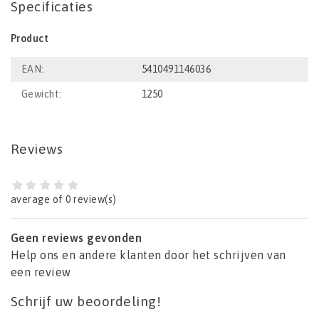
Specificaties
Product
EAN:
5410491146036
Gewicht:
1250
Reviews
average of 0 review(s)
Geen reviews gevonden
Help ons en andere klanten door het schrijven van
een review
Schrijf uw beoordeling!