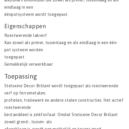
alkydhars bindmiddel die zowel als primer, tussenlaag en als
eindlaag in een
éénpotsysteem wordt toegepast.
Eigenschappen
Roestwerende lakverf
Kan zowel als primer, tussenlaag en als eindlaag in een één-
pot systeem worden
toegepast
Gemakkelijk verwerkbaar
Toepassing
Steloxine Decor Brillant wordt toegepast als roestwerende
verf op ferrometalen;
profielen, traliewerk en andere stalen constructies. Het actief
roestwerende
bestanddeel is zinkfosfaat. Omdat Steloxine Decor Brillant
zowel grond-, tussen- als