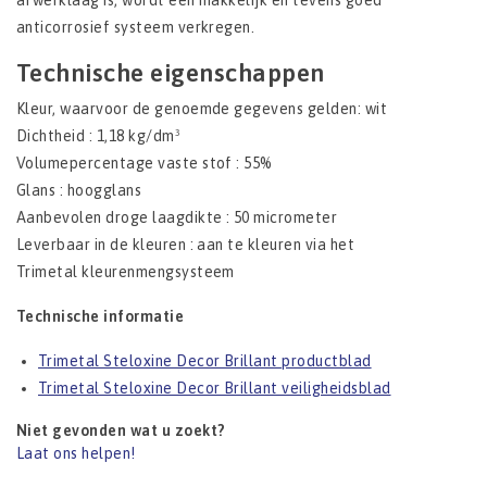
afwerklaag is, wordt een makkelijk en tevens goed
anticorrosief systeem verkregen.
Technische eigenschappen
Kleur, waarvoor de genoemde gegevens gelden: wit
Dichtheid : 1,18 kg/dm³
Volumepercentage vaste stof : 55%
Glans : hoogglans
Aanbevolen droge laagdikte : 50 micrometer
Leverbaar in de kleuren : aan te kleuren via het
Trimetal kleurenmengsysteem
Technische informatie
Trimetal Steloxine Decor Brillant productblad
Trimetal Steloxine Decor Brillant veiligheidsblad
Niet gevonden wat u zoekt?
Laat ons helpen!