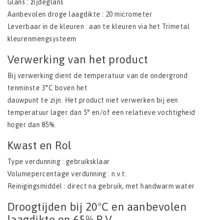
Glans : zijdeglans
Aanbevolen droge laagdikte : 20 micrometer
Leverbaar in de kleuren : aan te kleuren via het Trimetal
kleurenmengsysteem
Verwerking van het product
Bij verwerking dient de temperatuur van de ondergrond
tenminste 3°C boven het
dauwpunt te zijn. Het product niet verwerken bij een
temperatuur lager dan 5° en/of een relatieve vochtigheid
hoger dan 85%.
Kwast en Rol
Type verdunning : gebruiksklaar
Volumepercentage verdunning : n.v.t.
Reinigingsmiddel : direct na gebruik, met handwarm water
Droogtijden bij 20°C en aanbevolen
laagdikte en 65% R.V.