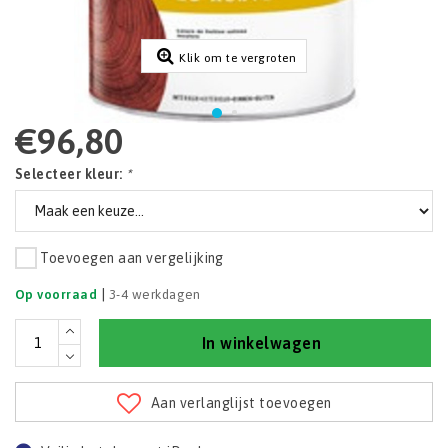
Klik om te vergroten
€96,80
Selecteer kleur:
*
Toevoegen aan vergelijking
|
Op voorraad
3-4 werkdagen
In winkelwagen
Aan verlanglijst toevoegen