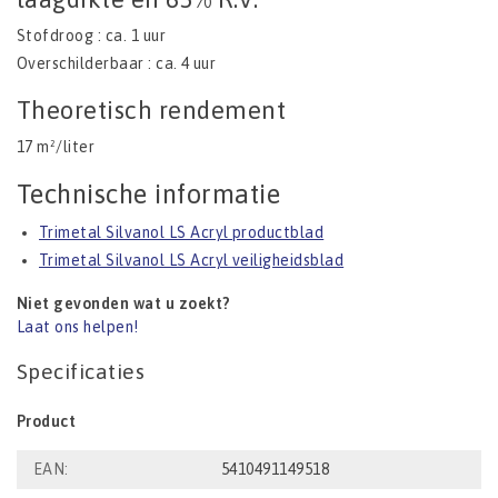
Stofdroog : ca. 1 uur
Overschilderbaar : ca. 4 uur
Theoretisch rendement
17 m²/liter
Technische informatie
Trimetal Silvanol LS Acryl productblad
Trimetal Silvanol LS Acryl veiligheidsblad
Niet gevonden wat u zoekt?
Laat ons helpen!
Specificaties
Product
EAN:
5410491149518