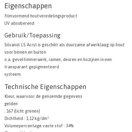
Eigenschappen
Filmvormend houtveredelingsproduct
UV absoberend
Gebruik/Toepassing
Silvanol LS Acryl is geschikt als duurzame afwerklaag op hout
voor binnen en buiten
o.a. geveltimmerwerk, ramen, deuren en kozijnen in een
transparant gepigmenteerd
systeem.
Technische Eigenschappen
Kleur, waarvoor de genoemde gegevens
gelden
: 167 (licht grenen)
Dichtheid : 1,12 kg/dm³
Volumepercentage vaste stof : 34%