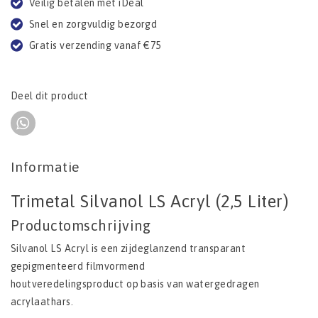
Veilig betalen met iDeal
Snel en zorgvuldig bezorgd
Gratis verzending vanaf €75
Deel dit product
Informatie
Trimetal Silvanol LS Acryl (2,5 Liter)
Productomschrijving
Silvanol LS Acryl is een zijdeglanzend transparant
gepigmenteerd filmvormend
houtveredelingsproduct op basis van watergedragen
acrylaathars.