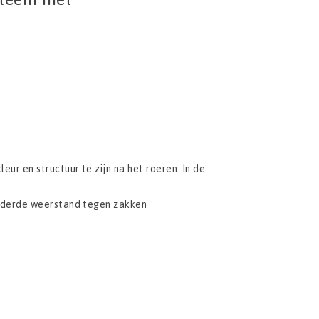
ur en structuur te zijn na het roeren. In de
inderde weerstand tegen zakken