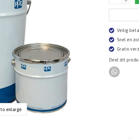
Veilig bet
Snel en zo
Gratis ver
Deel dit produ
 to enlarge