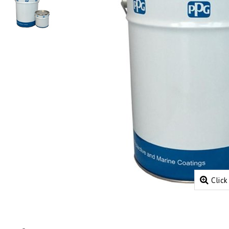
Click