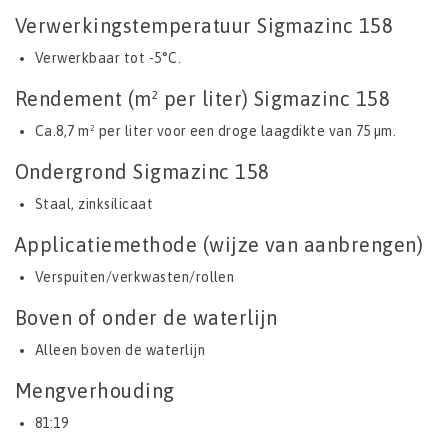
Verwerkingstemperatuur Sigmazinc 158
Verwerkbaar tot -5°C.
Rendement (m² per liter) Sigmazinc 158
Ca.8,7 m² per liter voor een droge laagdikte van 75 µm.
Ondergrond Sigmazinc 158
Staal, zinksilicaat
Applicatiemethode (wijze van aanbrengen)
Verspuiten/verkwasten/rollen
Boven of onder de waterlijn
Alleen boven de waterlijn
Mengverhouding
81:19