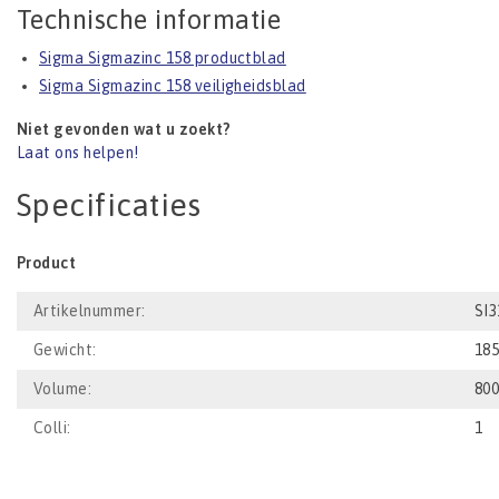
Technische informatie
Sigma Sigmazinc 158 productblad
Sigma Sigmazinc 158 veiligheidsblad
Niet gevonden wat u zoekt?
Laat ons helpen!
Specificaties
Product
Artikelnummer:
SI3
Gewicht:
18
Volume:
80
Colli:
1