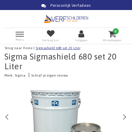
Persoonlijk Verfadvies
0
Menu
Verlanglijst
Inloggen
Winkelwagen
Terug naar Home
|
Sigmashield 680 set 20 Liter
Sigma Sigmashield 680 set 20
Liter
|
Merk:
Sigma
Schrijf je eigen review