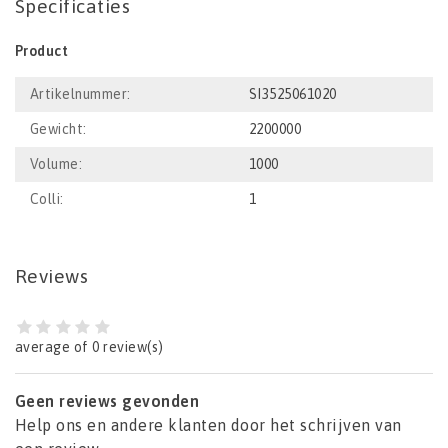
Specificaties
Product
Artikelnummer:
SI3525061020
Gewicht:
2200000
Volume:
1000
Colli:
1
Reviews
average of 0 review(s)
Geen reviews gevonden
Help ons en andere klanten door het schrijven van