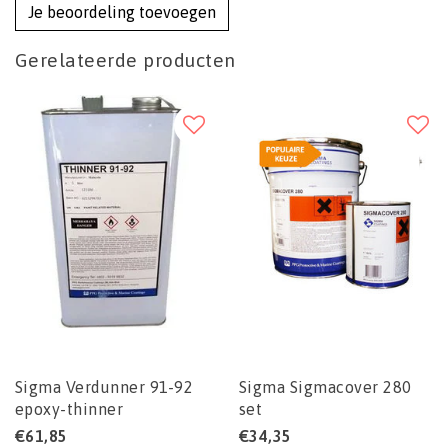
Je beoordeling toevoegen
Gerelateerde producten
Sigma Verdunner 91-92
Sigma Sigmacover 280
epoxy-thinner
set
€61,85
€34,35