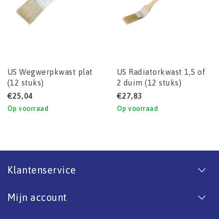
US Wegwerpkwast plat
US Radiatorkwast 1,5 of
(12 stuks)
2 duim (12 stuks)
€25,04
€27,83
Op voorraad
Op voorraad
Klantenservice
Mijn account