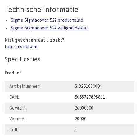
Technische informatie
Sigma Sigmacover 522 productblad
Sigma Sigmacover 522 veiligheidsblad
Niet gevonden wat u zoekt?
Laat ons helpen!
Specificaties
Product
Artikelnummer:
SI3251000004
EAN:
5055727895861
Gewicht:
26000000
Volume:
20000
Colli:
1