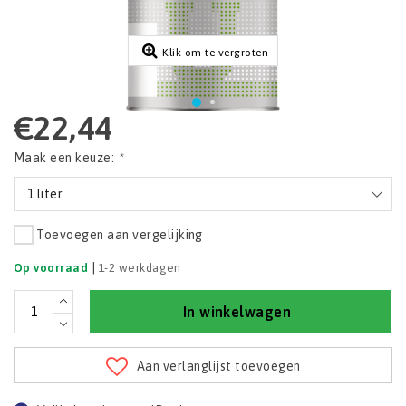
Klik om te vergroten
€22,44
Maak een keuze:
*
1 liter
Toevoegen aan vergelijking
|
Op voorraad
1-2 werkdagen
In winkelwagen
Aan verlanglijst toevoegen