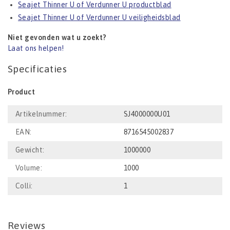
Seajet Thinner U of Verdunner U productblad
Seajet Thinner U of Verdunner U veiligheidsblad
Niet gevonden wat u zoekt?
Laat ons helpen!
Specificaties
Product
Artikelnummer:
SJ4000000U01
EAN:
8716545002837
Gewicht:
1000000
Volume:
1000
Colli:
1
Reviews