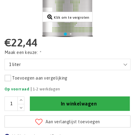
Klik om te vergroten
€22,44
Maak een keuze:
*
1 liter
Toevoegen aan vergelijking
|
Op voorraad
1-2 werkdagen
In winkelwagen
Aan verlanglijst toevoegen