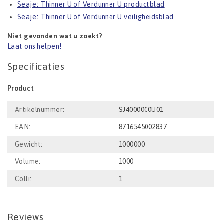
Seajet Thinner U of Verdunner U productblad
Seajet Thinner U of Verdunner U veiligheidsblad
Niet gevonden wat u zoekt?
Laat ons helpen!
Specificaties
Product
Artikelnummer:
SJ4000000U01
EAN:
8716545002837
Gewicht:
1000000
Volume:
1000
Colli:
1
Reviews