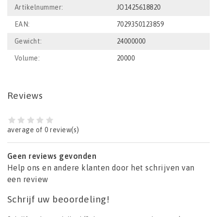
Artikelnummer:
JO1425618820
EAN:
7029350123859
Gewicht:
24000000
Volume:
20000
Reviews
average of 0 review(s)
Geen reviews gevonden
Help ons en andere klanten door het schrijven van
een review
Schrijf uw beoordeling!