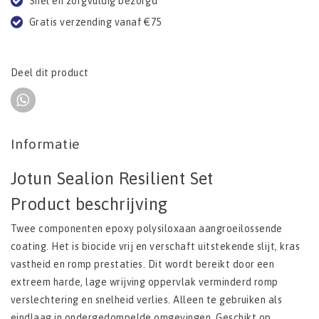
Snel en zorgvuldig bezorgd
Gratis verzending vanaf €75
Deel dit product
Informatie
Jotun Sealion Resilient Set
Product beschrijving
Twee componenten epoxy polysiloxaan aangroeilossende
coating. Het is biocide vrij en verschaft uitstekende slijt, kras
vastheid en romp prestaties. Dit wordt bereikt door een
extreem harde, lage wrijving oppervlak verminderd romp
verslechtering en snelheid verlies. Alleen te gebruiken als
eindlaag in ondergedompelde omgevingen. Geschikt op