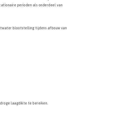
ationaire perioden als onderdeel van
etwater blootstelling tijdens afbouw van
droge laagdikte te bereiken.