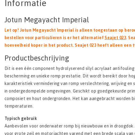
Informatie
Jotun Megayacht Imperial
Let op! Jotun Megayacht Imperial is alleen toegestaan op ber
bestellen voor particulieren is er het alternatief
Seajet 023
. Se
hoeveelheid koper in het product. Seajet 023 heeft alleen een
Productbeschrijving
Dit is een één component hydrolyserend silyl acrylaat antifouling
bescherming en unieke romp prestatie. Dit wordt bereikt door hog
karakteristiek vermindering van romp verslechtering, wrijving en s
in ondergedompelde omgevingen. Geschikt op goedgekeurde prime
composiet en hout ondergronden. Het kan aangebracht worden bi
temperaturen.
Typisch gebruik
Aanbevolen voor onderwater romp bij nieuwbouw en in droogdok.
voor grote zeil en motorjachten varend met een brede scala van s