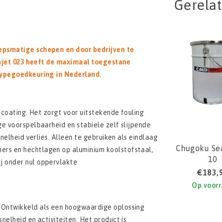
Gerela
oepsmatige schepen en door bedrijven te
ajet 023 heeft de maximaal toegestane
 typegoedkeuring in Nederland.
 coating. Het zorgt voor uitstekende fouling
e voorspelbaarheid en stabiele zelf slijpende
nelheid verlies. Alleen te gebruiken als eindlaag
Chugoku Se
rs en hechtlagen op aluminium koolstofstaal,
10
j onder nul oppervlakte
€183,
Op voor
 Ontwikkeld als een hoogwaardige oplossing
nelheid en activiteiten. Het product is