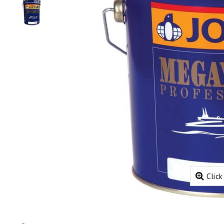
Click