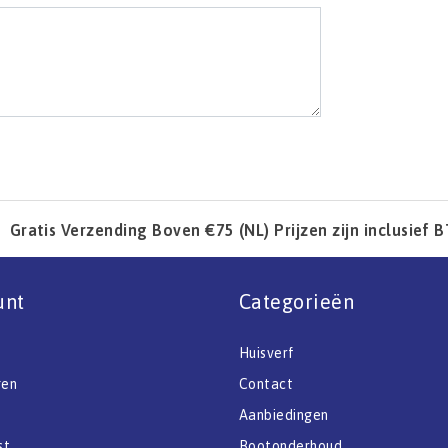
Gratis Verzending Boven €75 (NL) Prijzen zijn inclusief 
unt
Categorieën
Huisverf
gen
Contact
Aanbiedingen
st
Bootonderhoud