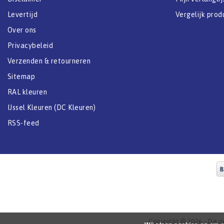
Levertijd
Vergelijk prod
Over ons
Privacybeleid
Verzenden & retourneren
Sitemap
RAL kleuren
IJssel Kleuren (DC Kleuren)
RSS-feed
Copyright © 2026 - De onl