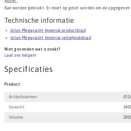
Roller:
Kan worden gebruikt. Er moet op gelet worden om de opgegeven 
Technische informatie
Jotun Megayacht Imperial productblad
Jotun Megayacht Imperial veiligheidsblad
Niet gevonden wat u zoekt?
Laat ons helpen!
Specificaties
Product
Artikelnummer:
JO1
Gewicht:
240
Volume:
200