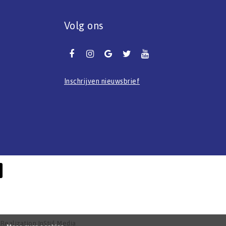
Volg ons
Inschrijven nieuwsbrief
- Realization
InStijl Media