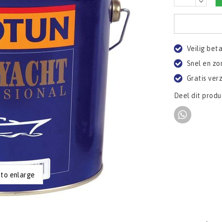
Veilig bet
Snel en zo
Gratis ver
Deel dit produ
 to enlarge