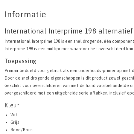
Informatie
International Interprime 198 alternatief
International Interprime 198 is een snel drogende, één componen
Interprime 198 is een multiprimer waardoor het overschilderd ka
Toepassing
Primair bedoeld voor gebruik als een onderhouds-primer op met 
Door de snel drogende eigenschappen is dit product zowel geschi
Geschikt voor overschilderen van met de hand voorbehandelde o
overgeschilderd met een uitgebreide serie aflakken, inclusief ep
Kleur
Wit
Grijs
Rood/Bruin