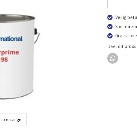
Veilig bet
Snel en zo
Gratis ver
Deel dit produ
 to enlarge