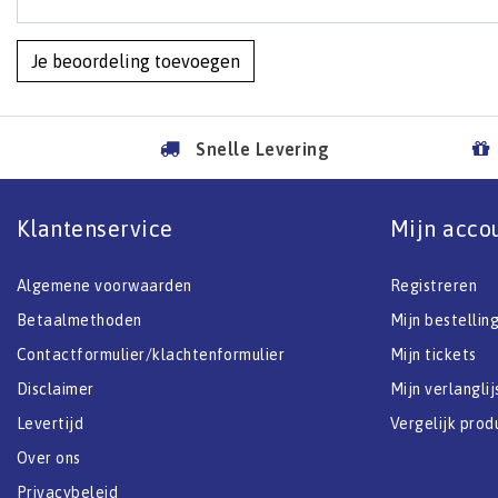
Je beoordeling toevoegen
Snelle Levering
Klantenservice
Mijn acco
Algemene voorwaarden
Registreren
Betaalmethoden
Mijn bestellin
Contactformulier/klachtenformulier
Mijn tickets
Disclaimer
Mijn verlanglij
Levertijd
Vergelijk prod
Over ons
Privacybeleid