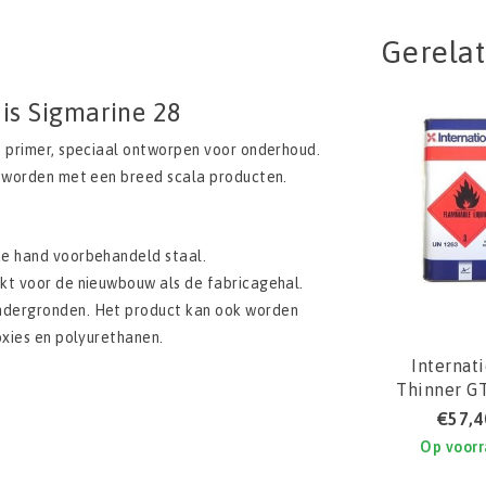
Gerela
 is Sigmarine 28
t primer, speciaal ontworpen voor onderhoud.
n worden met een breed scala producten.
de hand voorbehandeld staal.
kt voor de nieuwbouw als de fabricagehal.
ndergronden. Het product kan ook worden
oxies en polyurethanen.
Internat
Thinner G
€57,4
Op voor