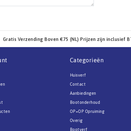
Gratis Verzending Boven €75 (NL) Prijzen zijn inclusief 
unt
Categorieën
Huisverf
gen
Contact
Aanbiedingen
st
Bootonderhoud
ucten
OP=OP Opruiming
Overig
Bootverf