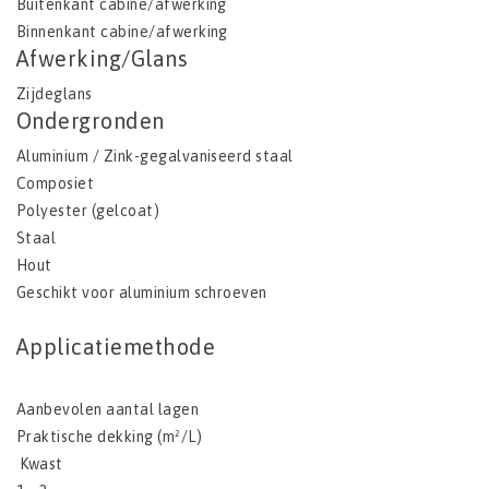
Buitenkant cabine/afwerking
Binnenkant cabine/afwerking
Afwerking/Glans
Zijdeglans
Ondergronden
Aluminium / Zink-gegalvaniseerd staal
Composiet
Polyester (gelcoat)
Staal
Hout
Geschikt voor aluminium schroeven
Applicatiemethode
Aanbevolen aantal lagen
Praktische dekking (m²/L)
Kwast