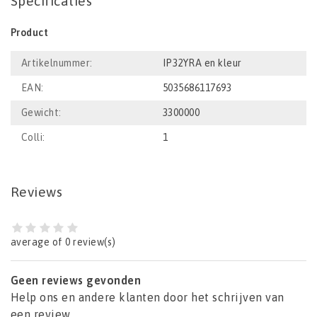
Specificaties
Product
Artikelnummer:
IP32YRA en kleur
EAN:
5035686117693
Gewicht:
3300000
Colli:
1
Reviews
average of 0 review(s)
Geen reviews gevonden
Help ons en andere klanten door het schrijven van
een review