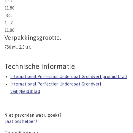
1 - 2
11.80
Rol
1 - 2
11.80
Verpakkingsgrootte.
750 ml, 2.5 ltr.
Technische informatie
International Perfection Undercoat Grondverf productblad
International Perfection Undercoat Grondverf
veiligheidsblad
Niet gevonden wat u zoekt?
Laat ons helpen!