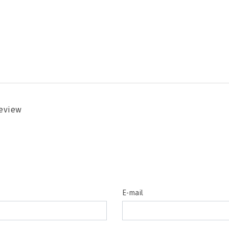
review
E-mail