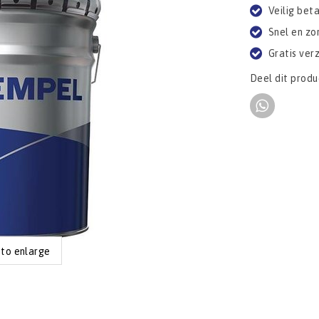
Veilig bet
Snel en zo
Gratis ver
Deel dit produ
 to enlarge