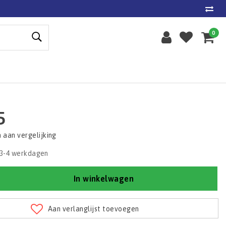
0
5
aan vergelijking
3-4 werkdagen
In winkelwagen
Aan verlanglijst toevoegen