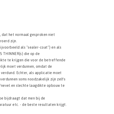
 dat het normaal gesproken niet
oerd zijn.
jvoorbeeld als "sealer-coat") en als
L'S THINNER(s) die op de
e te krijgen die voor de betreffende
elijk moet verdunnen, omdat de
 verdund. Echter, als applicatie moet
 verdunnen soms noodzakelijk zijn zelfs
/nevel en slechte laagdikte opbouw te
e bijdraagt dat men bij de
atuur etc. - de beste resultaten krijgt.