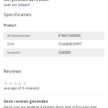
Laat ons helpen!
Specificaties
Product
Artikelnummer:
IP40GTA00405
EAN:
7316400019997
Gewicht:
5100000
Reviews
average of 0 review(s)
Geen reviews gevonden
Help ons en andere klanten door het schrijven van