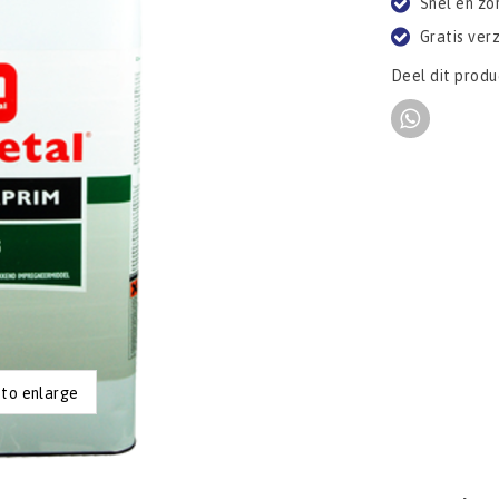
Snel en zo
Gratis ver
Deel dit produ
 to enlarge