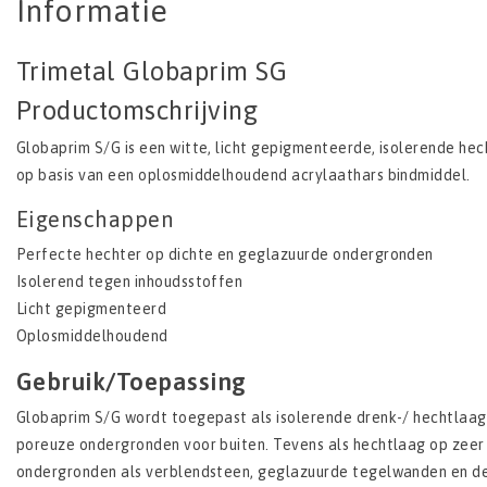
Informatie
Trimetal Globaprim SG
Productomschrijving
Globaprim S/G is een witte, licht gepigmenteerde, isolerende hec
op basis van een oplosmiddelhoudend acrylaathars bindmiddel.
Eigenschappen
Perfecte hechter op dichte en geglazuurde ondergronden
Isolerend tegen inhoudsstoffen
Licht gepigmenteerd
Oplosmiddelhoudend
Gebruik/Toepassing
Globaprim S/G wordt toegepast als isolerende drenk-/ hechtlaag
poreuze ondergronden voor buiten. Tevens als hechtlaag op zeer
ondergronden als verblendsteen, geglazuurde tegelwanden en de