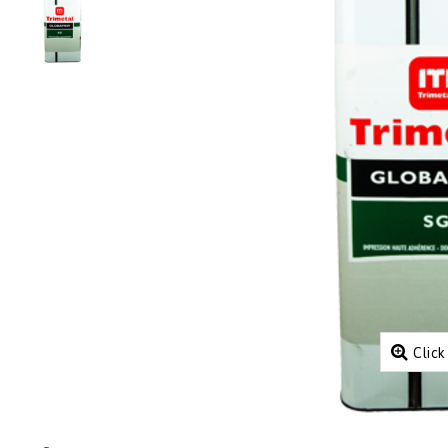
Click