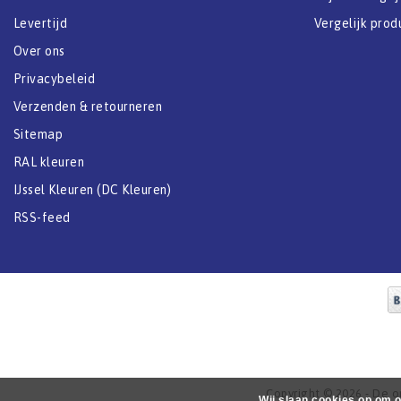
Levertijd
Vergelijk prod
Over ons
Privacybeleid
Verzenden & retourneren
Sitemap
RAL kleuren
IJssel Kleuren (DC Kleuren)
RSS-feed
Copyright © 2026 - De onl
Wij slaan cookies op om o