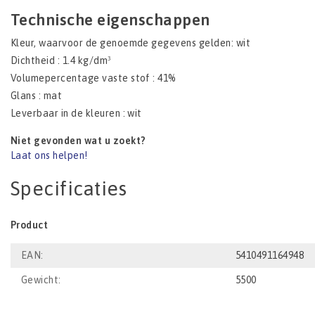
Technische eigenschappen
Kleur, waarvoor de genoemde gegevens gelden: wit
Dichtheid : 1.4 kg/dm³
Volumepercentage vaste stof : 41%
Glans : mat
Leverbaar in de kleuren : wit
Niet gevonden wat u zoekt?
Laat ons helpen!
Specificaties
Product
EAN:
5410491164948
Gewicht:
5500