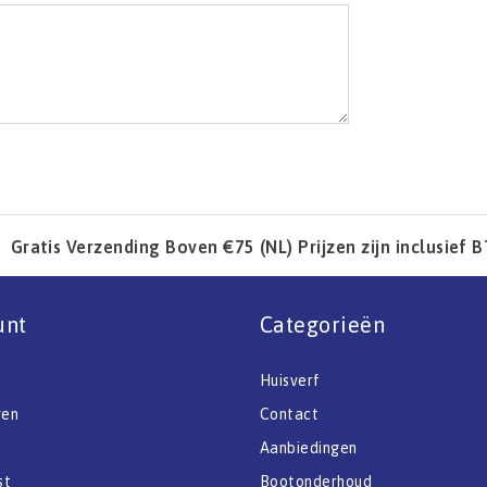
Gratis Verzending Boven €75 (NL) Prijzen zijn inclusief 
unt
Categorieën
Huisverf
gen
Contact
Aanbiedingen
st
Bootonderhoud