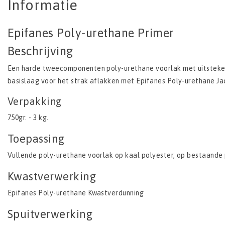
Informatie
Epifanes Poly-urethane Primer
Beschrijving
Een harde tweecomponenten poly-urethane voorlak met uitstekend
basislaag voor het strak aflakken met Epifanes Poly-urethane Jac
Verpakking
750gr. - 3 kg.
Toepassing
Vullende poly-urethane voorlak op kaal polyester, op bestaande 
Kwastverwerking
Epifanes Poly-urethane Kwastverdunning
Spuitverwerking