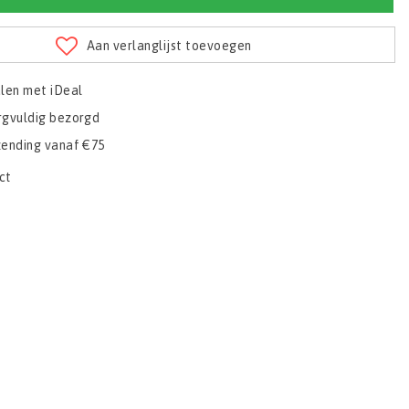
Aan verlanglijst toevoegen
alen met iDeal
rgvuldig bezorgd
zending vanaf €75
ct