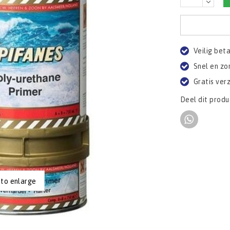
Veilig bet
Snel en zo
Gratis ver
Deel dit produ
 to enlarge