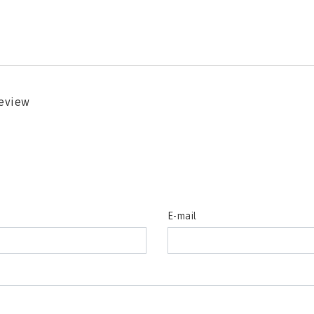
review
E-mail