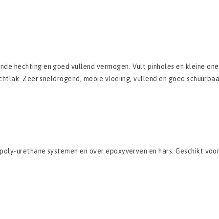
e hechting en goed vullend vermogen. Vult pinholes en kleine oneff
htlak. Zeer sneldrogend, mooie vloeiing, vullend en goed schuurbaa
poly-urethane systemen en over epoxyverven en hars. Geschikt voor 