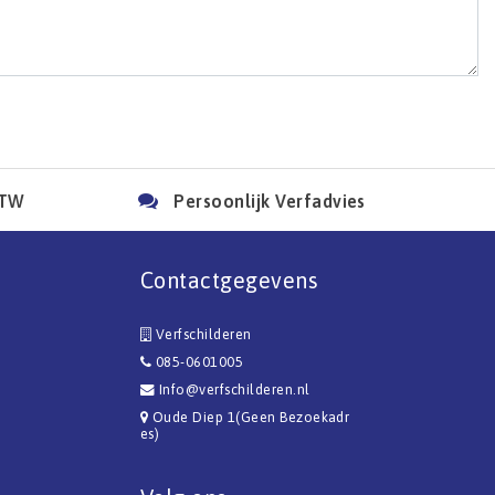
BTW
Persoonlijk Verfadvies
Contactgegevens
Verfschilderen
085-0601005
Info@verfschilderen.nl
Oude Diep 1(Geen Bezoekadr
es)