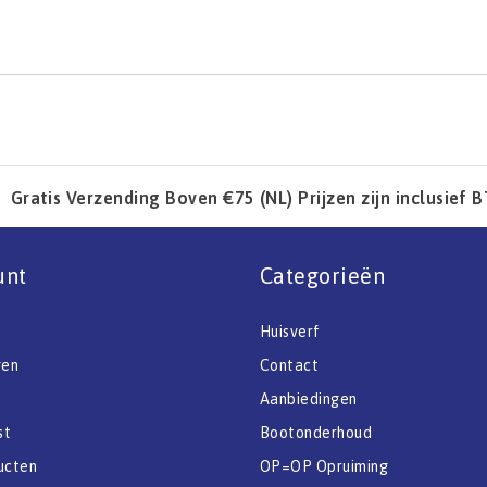
Gratis Verzending Boven €75 (NL) Prijzen zijn inclusief 
unt
Categorieën
Huisverf
gen
Contact
Aanbiedingen
st
Bootonderhoud
ucten
OP=OP Opruiming