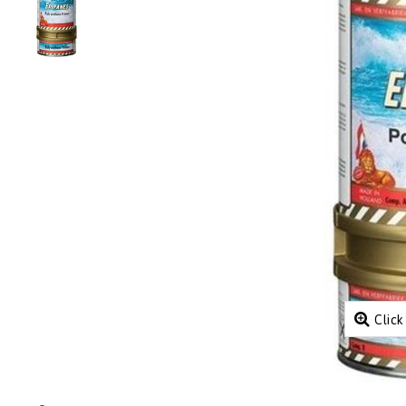
Click