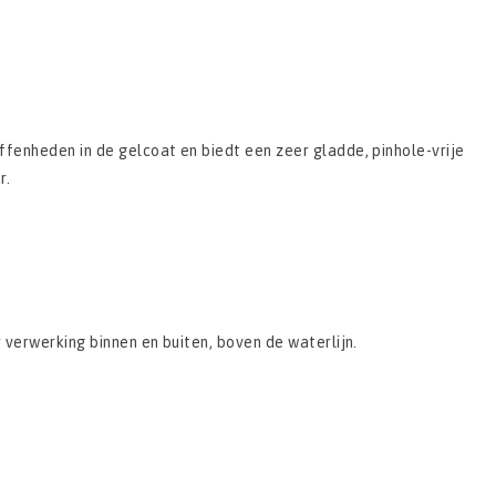
enheden in de gelcoat en biedt een zeer gladde, pinhole-vrije
r.
verwerking binnen en buiten, boven de waterlijn.