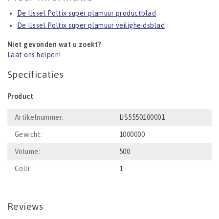
De IJssel Poltix super plamuur productblad
De IJssel Poltix super plamuur veiligheidsblad
Niet gevonden wat u zoekt?
Laat ons helpen!
Specificaties
Product
Artikelnummer:
IJS5550100001
Gewicht:
1000000
Volume:
500
Colli:
1
Reviews