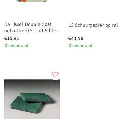
De IJssel Double Coat
US Schuurpapier op rol
ontvetter 0.5, 1 of 5 liter
€15,65
€41,96
Op voorraad
Op voorraad