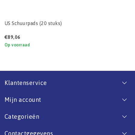
US Schuurpads (20 stuks)
€89,06
Op voorraad
Klantenservice
Mijn account
Categorieën
Contactgegevens