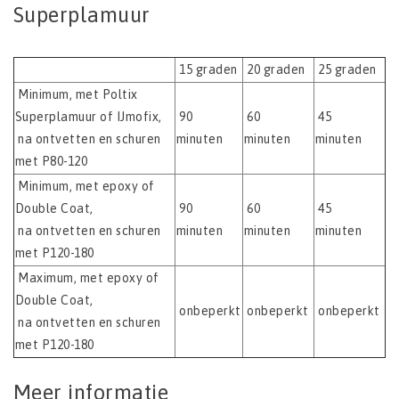
Superplamuur
15 graden
20 graden
25 graden
Minimum, met Poltix
Superplamuur of IJmofix,
90
60
45
na ontvetten en schuren
minuten
minuten
minuten
met P80-120
Minimum, met epoxy of
Double Coat,
90
60
45
na ontvetten en schuren
minuten
minuten
minuten
met P120-180
Maximum, met epoxy of
Double Coat,
onbeperkt
onbeperkt
onbeperkt
na ontvetten en schuren
met P120-180
Meer informatie