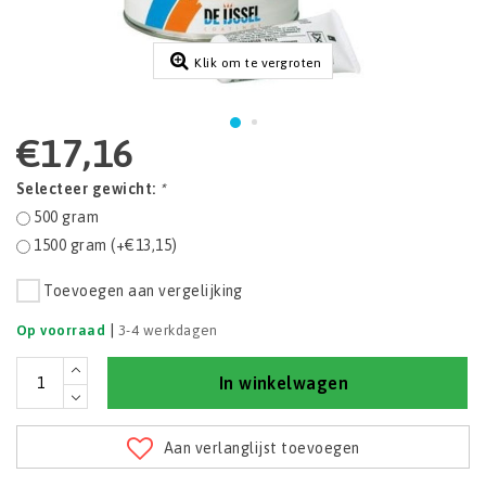
Klik om te vergroten
€17,16
Selecteer gewicht:
*
500 gram
1500 gram (+€13,15)
Toevoegen aan vergelijking
|
Op voorraad
3-4 werkdagen
In winkelwagen
Aan verlanglijst toevoegen