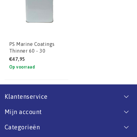
PS Marine Coatings
Thinner 60 - 30
(VERTRAGER PU)
€47,95
Op voorraad
Klantenservice
Mijn account
Categorieën