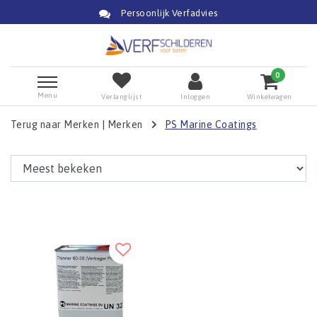
Persoonlijk Verfadvies
0
Menu
Verlanglijst
Inloggen
Winkelwagen
Terug naar Merken
|
Merken
PS Marine Coatings