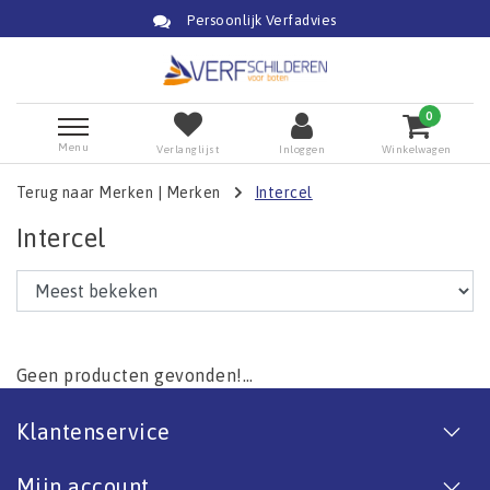
Persoonlijk Verfadvies
0
Menu
Verlanglijst
Inloggen
Winkelwagen
Terug naar Merken
|
Merken
Intercel
Intercel
Geen producten gevonden!...
Klantenservice
Mijn account