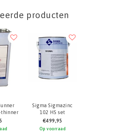
teerde producten
dunner
Sigma Sigmazinc
-thinner
102 HS set
5
€499,95
raad
Op voorraad