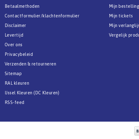
Betaalmethoden
Mijn bestellin
Contactformulier/klachtenformulier
Mijn tickets
Disclaimer
Mijn verlanglij
Levertijd
Vergelijk prod
Over ons
Privacybeleid
Verzenden & retourneren
Sitemap
RAL kleuren
IJssel Kleuren (DC Kleuren)
RSS-feed