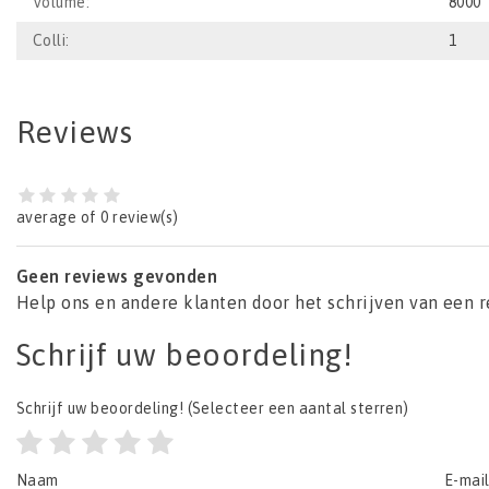
Volume:
8000
Colli:
1
Reviews
average of 0 review(s)
Geen reviews gevonden
Help ons en andere klanten door het schrijven van een 
Schrijf uw beoordeling!
Schrijf uw beoordeling!
(Selecteer een aantal sterren)
Naam
E-mai