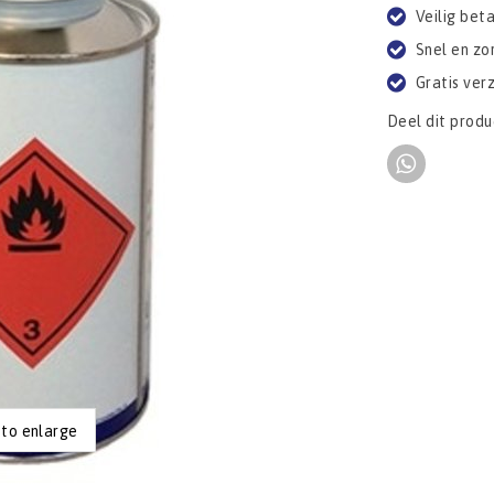
Veilig bet
Snel en zo
Gratis ver
Deel dit produ
 to enlarge