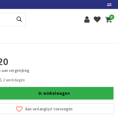
0
20
aan vergelijking
1-2 werkdagen
In winkelwagen
Aan verlanglijst toevoegen