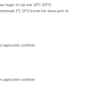
ur hoger te zijn dan 10°C (50°F)
 minimaal 3°C (5°F) boven het dauw punt te
n applicatie condities
n applicatie condities