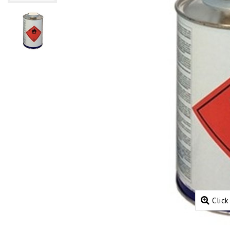
Click