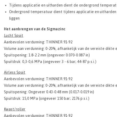
Tijdens applicatie en uitharden dient de ondergrond temperatu
Ondergrond temperatuur dient tijdens applicatie en uitharden
liggen
Het aanbrengen van de Sigmazinc
Lucht Spuit
Aanbevolen verdunning: THINNER 91-92
Volume aan verdunning: 0-20%, afhankelijk van de vereiste dikte e
Spuitopening: 1.8-2.2 mm (ongeveer 0.070-0.087 in)
Spuitdruk: 0,3-0,6 MPa (ongeveer 3 - 6 bar; 44-87 p.s.i.)
Airless Spuit
Aanbevolen verdunning: THINNER 91-92
Volume aan verdunning: 0-20%, afhankelijk van de vereiste dikte e
Spuitopening: Ongeveer 0.43-0.48 mm (0.017-0.019 in)
Spuitdruk: 15,0 MPa (ongeveer 150 bar; 2176 p.s.i.)
Kwast/roller
Aanbevolen verdunning: THINNER 91-92