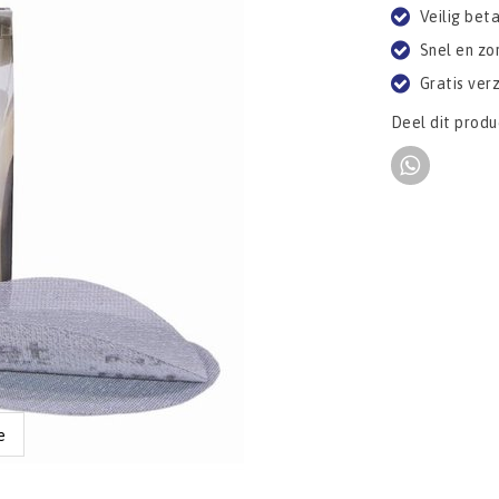
Veilig bet
Snel en zo
Gratis ver
Deel dit produ
e