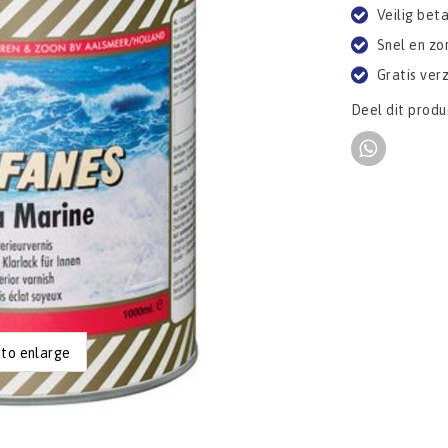
Veilig bet
Snel en zo
Gratis ver
Deel dit produ
 to enlarge