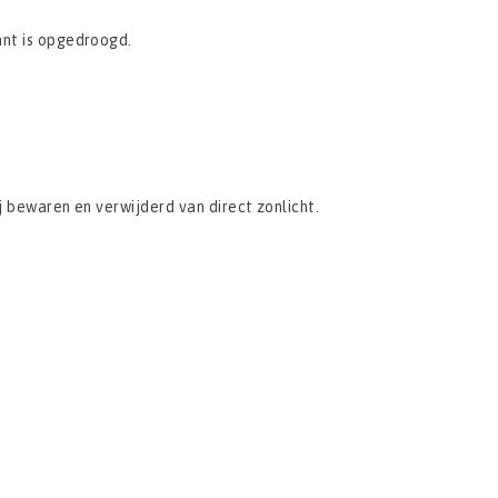
ant is opgedroogd.
j bewaren en verwijderd van direct zonlicht.