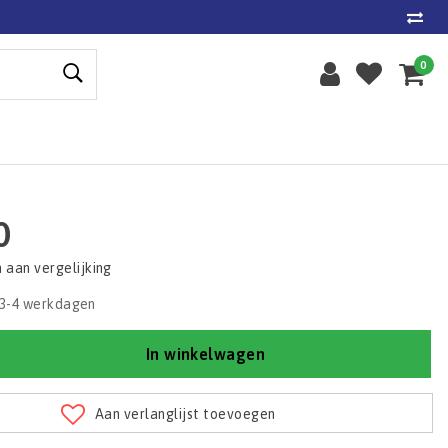
0
0
aan vergelijking
3-4 werkdagen
In winkelwagen
Aan verlanglijst toevoegen