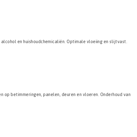
lcohol en huishoudchemicaliën. Optimale vloeiing en slijtvast.
) en op betimmeringen, panelen, deuren en vloeren. Onderhoud van