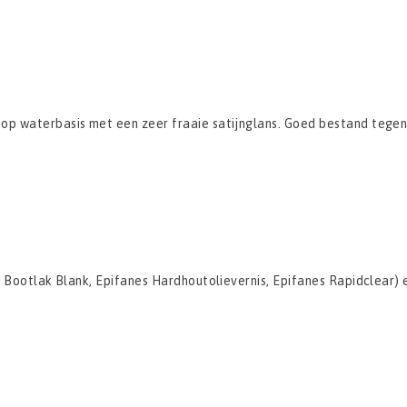
p waterbasis met een zeer fraaie satijnglans. Goed bestand tegen a
es Bootlak Blank, Epifanes Hardhoutolievernis, Epifanes Rapidclear