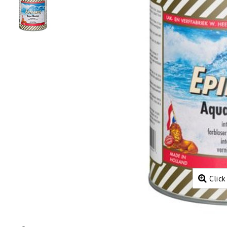
Click