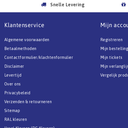
Snelle Levering
Klantenservice
Mijn acco
Algemene voorwaarden
Registreren
Betaalmethoden
Mijn bestellin
Contactformulier/klachtenformulier
Mijn tickets
Disclaimer
Mijn verlanglij
Levertijd
Vergelijk prod
Over ons
Privacybeleid
Verzenden & retourneren
Sitemap
RAL kleuren