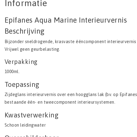
Informatie
Epifanes Aqua Marine Interieurvernis
Beschrijving
Bijzonder sneldrogende, krasvaste ééncomponent interieurvernis o
Vrijwel geen geurbelasting.
Verpakking
1000ml.
Toepassing
Zijdeglans interieurvernis over een hoogglans lak (bv. op Epifan
bestaande één- en tweecomponent interieursystemen.
Kwastverwerking
Schoon leidingwater