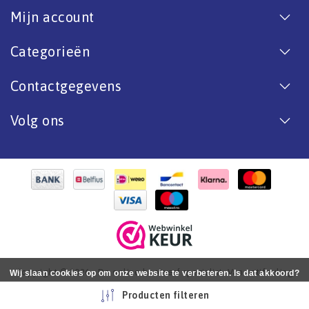
Mijn account
Categorieën
Contactgegevens
Volg ons
Copyright © 2026 - De online bootverf specialist. Van antifouling
Wij slaan cookies op om onze website te verbeteren. Is dat akkoord?
tot aflak. - All rights reserved - Realization
InStijl Media
Ja
Nee
Meer over cookies »
Producten filteren