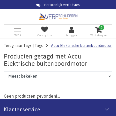
Persoonlijk Verfadvies
0
Menu
Verlanglijst
Inloggen
Winkelwagen
Terug naar Tags
|
Tags
Accu Elektrische buitenboordmotor
Producten getagd met Accu
Elektrische buitenboordmotor
Geen producten gevonden!...
Klantenservice