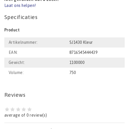
Laat ons helpen!
Specificaties
Product
Artikelnummer:
SJ1430 Kleur
EAN:
8716545444439
Gewicht:
1100000
Volume:
750
Reviews
average of 0 review(s)