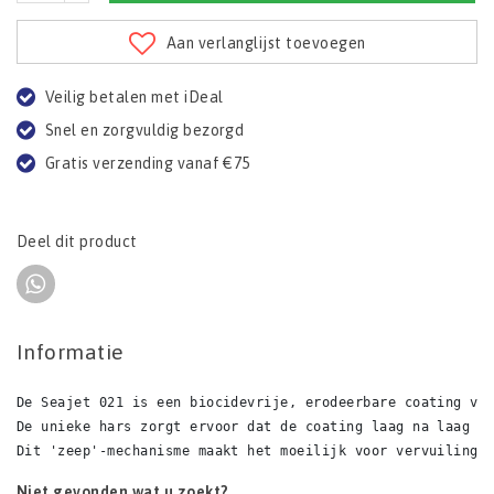
Aan verlanglijst toevoegen
Veilig betalen met iDeal
Snel en zorgvuldig bezorgd
Gratis verzending vanaf €75
Deel dit product
Informatie
De Seajet 021 is een biocidevrije, erodeerbare coating vo
De unieke hars zorgt ervoor dat de coating laag na laag v
Dit 'zeep'-mechanisme maakt het moeilijk voor vervuiling 
Niet gevonden wat u zoekt?