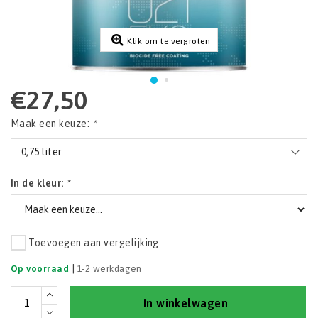
Klik om te vergroten
€27,50
Maak een keuze:
*
0,75 liter
In de kleur:
*
Toevoegen aan vergelijking
|
Op voorraad
1-2 werkdagen
In winkelwagen