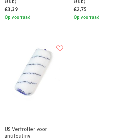
stuk)
stuk)
€3,39
€2,75
Op voorraad
Op voorraad
US Verfroller voor
antifouling